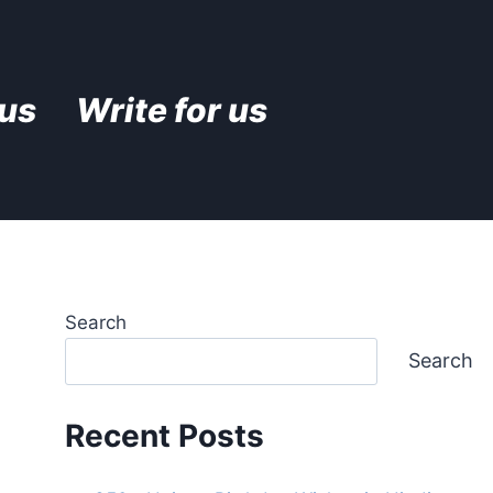
 us
Write for us
Search
Search
Recent Posts