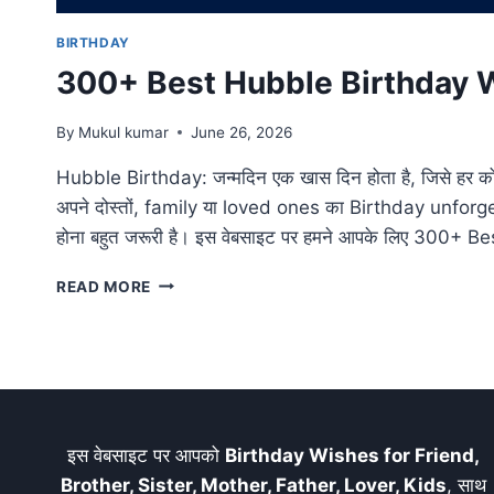
BIRTHDAY
300+ Best Hubble Birthday 
By
Mukul kumar
June 26, 2026
Hubble Birthday: जन्मदिन एक खास दिन होता है, जिसे हर को
अपने दोस्तों, family या loved ones का Birthday unforg
होना बहुत जरूरी है। इस वेबसाइट पर हमने आपके लिए 300+
300+
READ MORE
BEST
HUBBLE
BIRTHDAY
WISHES
AND
IDEAS
[2026]
इस वेबसाइट पर आपको
Birthday Wishes for Friend,
Brother, Sister, Mother, Father, Lover, Kids
, साथ