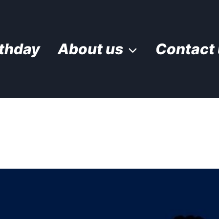
rthday
About us
Contact