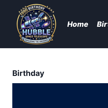
Skip
to
content
Home
Bi
Birthday