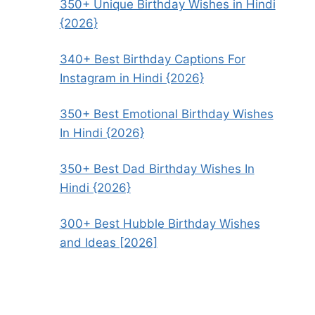
350+ Unique Birthday Wishes in Hindi
{2026}
340+ Best Birthday Captions For
Instagram in Hindi {2026}
350+ Best Emotional Birthday Wishes
In Hindi {2026}
350+ Best Dad Birthday Wishes In
Hindi {2026}
300+ Best Hubble Birthday Wishes
and Ideas [2026]