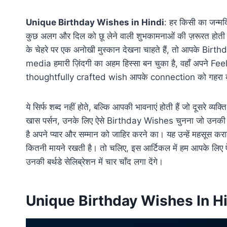
Unique Birthday Wishes in Hindi
: हर किसी का जन्मद
कुछ अलग और दिल को छू लेने वाली शुभकामनाओं की ज़रूरत होती है।
के चेहरे पर एक अनोखी मुस्कान देखना चाहते हैं, तो आपके Bir
media हमारी ज़िंदगी का अहम हिस्सा बन चुका है, वहाँ अपने Feeli
thoughtfully crafted wish आपके connection को गहरा 
ये सिर्फ शब्द नहीं होते, बल्कि आपकी भावनाएं होती हैं जो दूसरे व्य
खास पर्सन, उनके लिए ऐसे Birthday Wishes चुनना जो उनकी P
है अपने प्यार और सम्मान को जाहिर करने का। यह उन्हें महसूस कर
कितनी मायने रखती है। तो चलिए, इस आर्टिकल में हम आपके ल
उनकी बर्थडे सेलिब्रेशन में चार चाँद लगा देंगे।
Unique Birthday Wishes In H