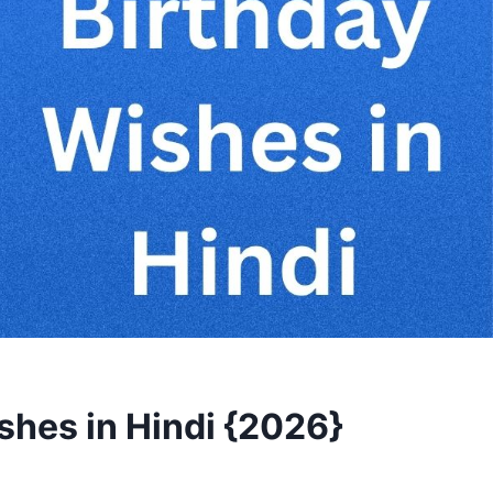
hes in Hindi {2026}