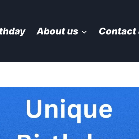
rthday
About us
Contact