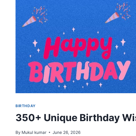
BIRTHDAY
350+ Unique Birthday Wis
By
Mukul kumar
June 26, 2026